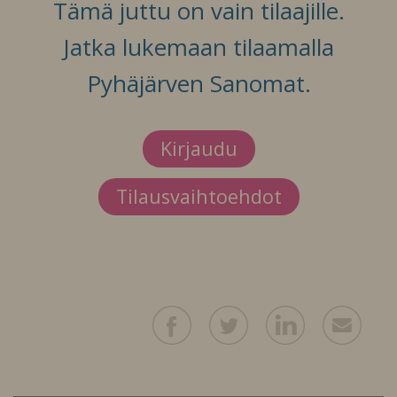
Tämä juttu on vain tilaajille.
Jatka lukemaan tilaamalla
Pyhäjärven Sanomat.
Kirjaudu
Tilausvaihtoehdot