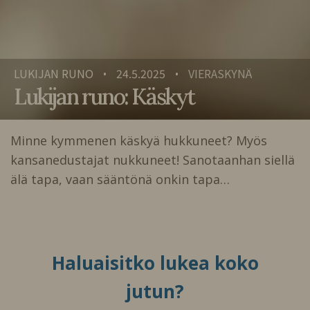
LUKIJAN RUNO
24.5.2025
VIERASKYNÄ
•
•
Lukijan runo: Käskyt
Minne kymmenen käskyä hukkuneet? Myös
kansanedustajat nukkuneet! Sanotaanhan siellä
älä tapa, vaan sääntönä onkin tapa…
Haluaisitko lukea koko
jutun?