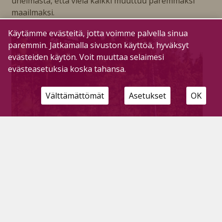
unelmasta, että vielä kaikki muuttuu paremmaksi
maailmaksi.
Käytämme evästeitä, jotta voimme palvella sinua
paremmin. Jatkamalla sivuston käyttöä, hyväksyt
evästeiden käytön. Voit muuttaa selaimesi
evästeasetuksia koska tahansa.
Välttämättömät
Asetukset
OK