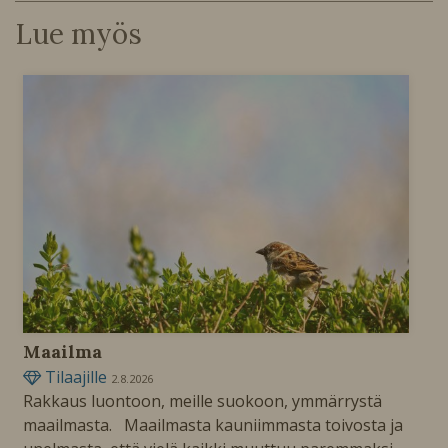
Lue myös
Maailma
Tilaajille
2.8.2026
Rakkaus luontoon, meille suokoon, ymmärrystä
maailmasta. Maailmasta kauniimmasta toivosta ja