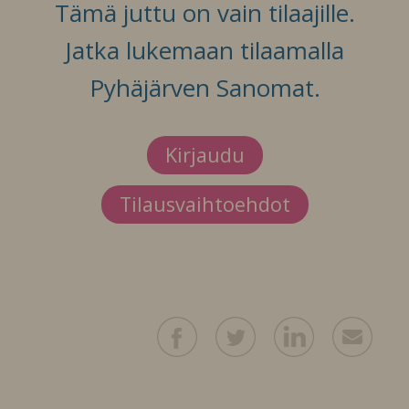
Tämä juttu on vain tilaajille.
Jatka lukemaan tilaamalla
Pyhäjärven Sanomat.
Kirjaudu
Tilausvaihtoehdot