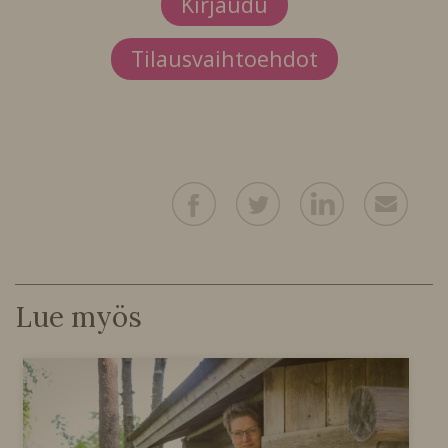
Kirjaudu
Tilausvaihtoehdot
Lue myös