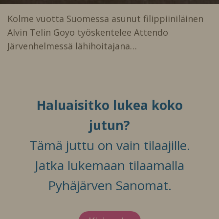
Kolme vuotta Suomessa asunut filippiiniläinen
Alvin Telin Goyo työskentelee Attendo
Järvenhelmessä lähihoitajana…
Haluaisitko lukea koko
jutun?
Tämä juttu on vain tilaajille.
Jatka lukemaan tilaamalla
Pyhäjärven Sanomat.