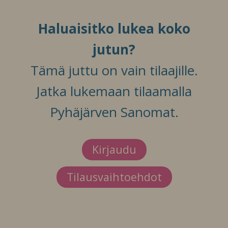
Haluaisitko lukea koko
jutun?
Tämä juttu on vain tilaajille.
Jatka lukemaan tilaamalla
Pyhäjärven Sanomat.
Kirjaudu
Tilausvaihtoehdot