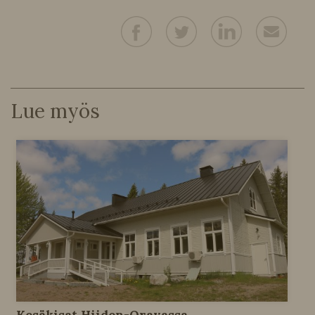
Lue myös
Kesäkisat Hiiden-Oravassa