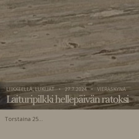
LIIKKEELLÄ, LUKIJAT
27.7.2024
VIERASKYNÄ
•
•
Laituripilkki hellepäivän ratoksi
Torstaina 25…