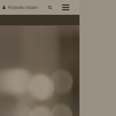
Kirjaudu sisään