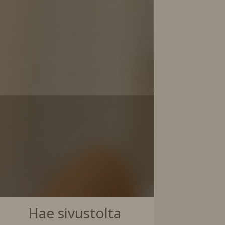
e
Hae sivustolta