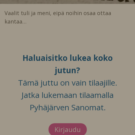
Vaalit tuli ja meni, eipä noihin osaa ottaa
kantaa…
Haluaisitko lukea koko
jutun?
Tämä juttu on vain tilaajille.
Jatka lukemaan tilaamalla
Pyhäjärven Sanomat.
Kirjaudu