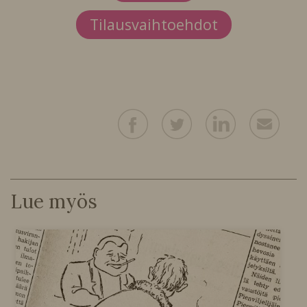
Tilausvaihtoehdot
Lue myös