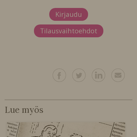
Kirjaudu
Tilausvaihtoehdot
Lue myös