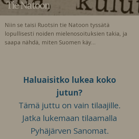
Tie Natoon
Niin se taisi Ruotsin tie Natoon tyssätä
lopullisesti noiden mielenosoituksien takia, ja
saapa nähdä, miten Suomen käy…
Haluaisitko lukea koko
jutun?
Tämä juttu on vain tilaajille.
Jatka lukemaan tilaamalla
Pyhäjärven Sanomat.