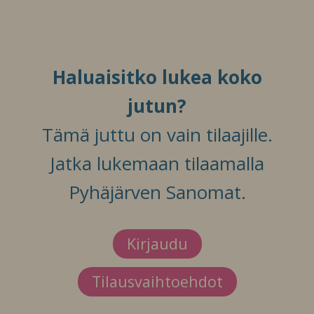
Haluaisitko lukea koko
jutun?
Tämä juttu on vain tilaajille.
Jatka lukemaan tilaamalla
Pyhäjärven Sanomat.
Kirjaudu
Tilausvaihtoehdot