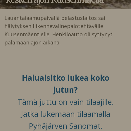
Lauantaiaamupäivällä pelastuslaitos sai
hälytyksen liikennevälinepalotehtävälle
Kuusenmäentielle. Henkilöauto oli syttynyt
palamaan ajon aikana.
Haluaisitko lukea koko
jutun?
Tämä juttu on vain tilaajille.
Jatka lukemaan tilaamalla
Pyhäjärven Sanomat.