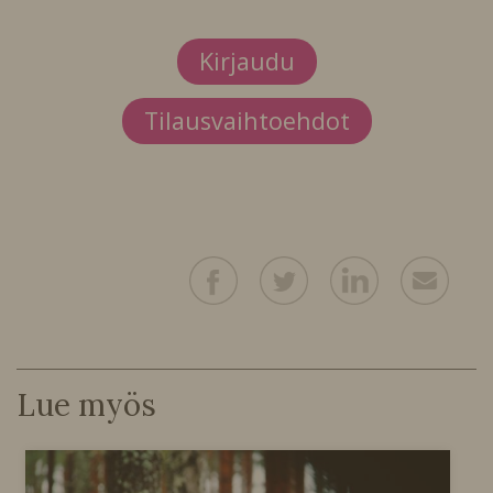
Kirjaudu
Tilausvaihtoehdot
Lue myös