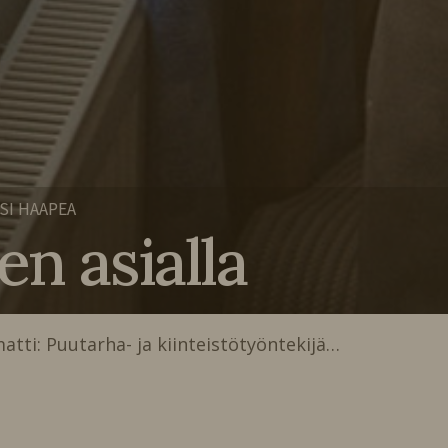
SI HAAPEA
en asialla
atti: Puutarha- ja kiinteistötyöntekijä…