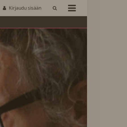
Kirjaudu sisään