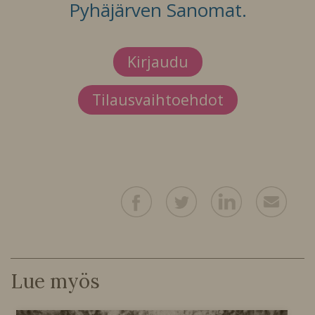
Pyhäjärven Sanomat.
Kirjaudu
Tilausvaihtoehdot
Lue myös