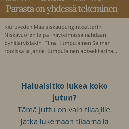
Parasta on yhdessä tekeminen
Kiuruveden Maalaiskaupunginteatterin
Niskavuoren leipä -näytelmässä nähdään
pyhäjärvisiäkin, Tiina Kumpulainen Saiman
roolissa ja Janne Kumpulainen apteekkarina…
Haluaisitko lukea koko
jutun?
Tämä juttu on vain tilaajille.
Jatka lukemaan tilaamalla