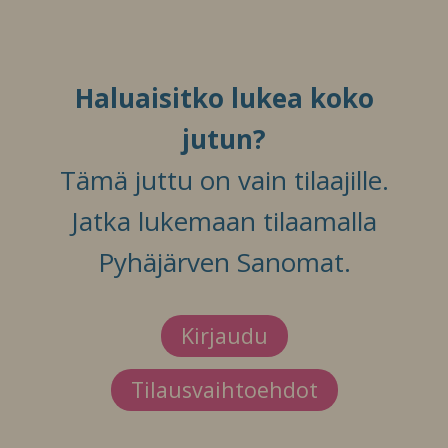
Haluaisitko lukea koko
jutun?
Tämä juttu on vain tilaajille.
Jatka lukemaan tilaamalla
Pyhäjärven Sanomat.
Kirjaudu
Tilausvaihtoehdot