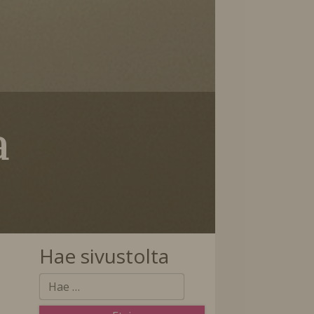
a
Hae sivustolta