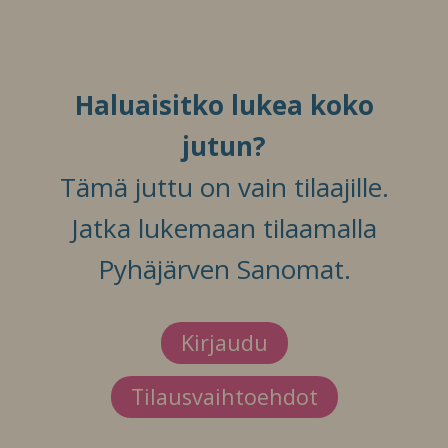
Haluaisitko lukea koko
jutun?
Tämä juttu on vain tilaajille.
Jatka lukemaan tilaamalla
Pyhäjärven Sanomat.
Kirjaudu
Tilausvaihtoehdot