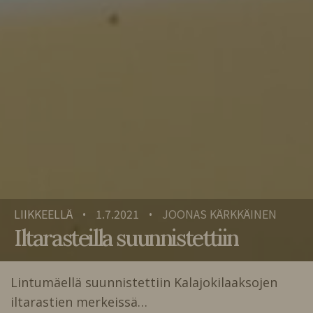
LIIKKEELLÄ
1.7.2021
JOONAS KÄRKKÄINEN
•
•
Iltarasteilla suunnistettiin
Lintumäellä suunnistettiin Kalajokilaaksojen
iltarastien merkeissä…