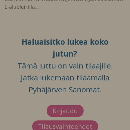
E-alueleirillä…
Haluaisitko lukea koko
jutun?
Tämä juttu on vain tilaajille.
Jatka lukemaan tilaamalla
Pyhäjärven Sanomat.
Kirjaudu
Tilausvaihtoehdot