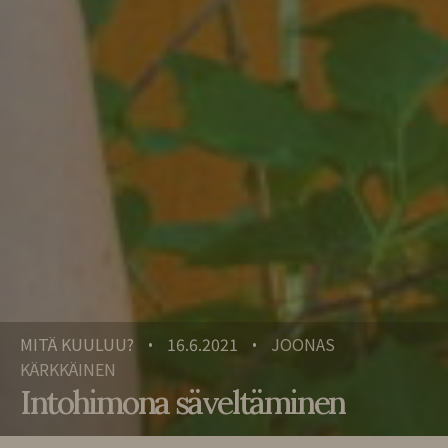
MITÄ KUULUU?
16.6.2021
JOONAS
•
•
KÄRKKÄINEN
Intohimona säveltäminen