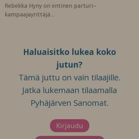
Rebekka Hyny on entinen parturi–
kampaajayrittäjä…
Haluaisitko lukea koko
jutun?
Tämä juttu on vain tilaajille.
Jatka lukemaan tilaamalla
Pyhäjärven Sanomat.
Kirjaudu