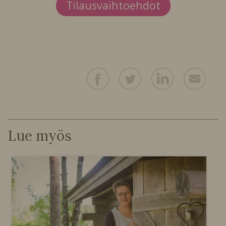
Tilausvaihtoehdot
Lue myös