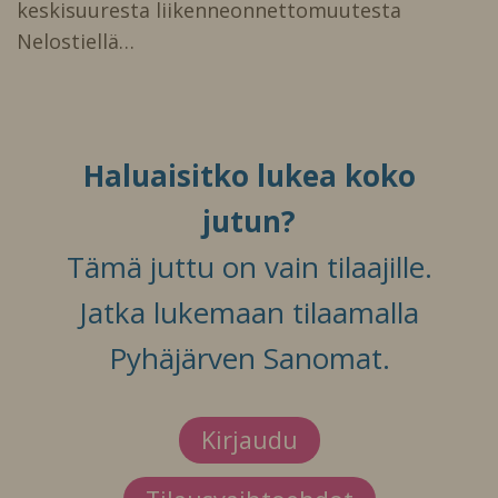
keskisuuresta liikenneonnettomuutesta
Nelostiellä…
Haluaisitko lukea koko
jutun?
Tämä juttu on vain tilaajille.
Jatka lukemaan tilaamalla
Pyhäjärven Sanomat.
Kirjaudu