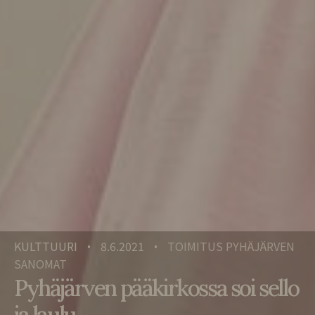
KULTTUURI
8.6.2021
TOIMITUS PYHÄJÄRVEN
•
•
SANOMAT
Pyhäjärven pääkirkossa soi sello
ja laulu