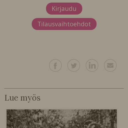
Kirjaudu
Tilausvaihtoehdot
Lue myös