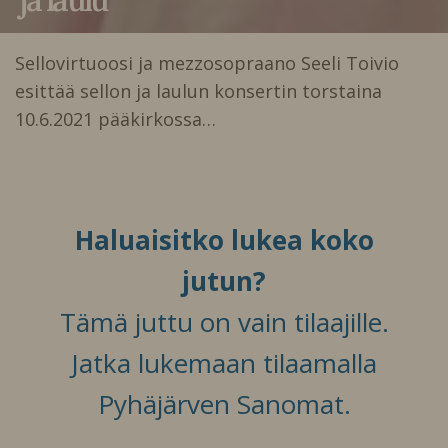
Sellovirtuoosi ja mezzosopraano Seeli Toivio
esittää sellon ja laulun konsertin torstaina
10.6.2021 pääkirkossa…
Haluaisitko lukea koko
jutun?
Tämä juttu on vain tilaajille.
Jatka lukemaan tilaamalla
Pyhäjärven Sanomat.