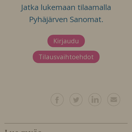
Jatka lukemaan tilaamalla
Pyhäjärven Sanomat.
Kirjaudu
Tilausvaihtoehdot