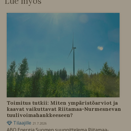
Lue myös
Toimitus tutkii: Miten ympäristöarviot ja
kaavat vaikuttavat Riitamaa-Nurmesnevan
tuulivoimahankkeeseen?
Tilaajille
21.7.2026
ABO Energia Suomen suunnittelema Riitamaa-