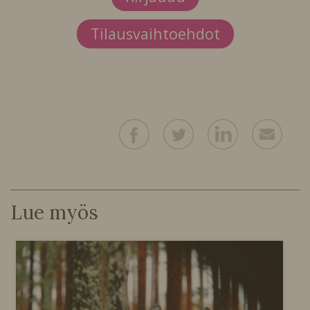
Tilausvaihtoehdot
Lue myös