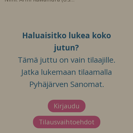
Haluaisitko lukea koko
jutun?
Tämä juttu on vain tilaajille.
Jatka lukemaan tilaamalla
Pyhäjärven Sanomat.
Kirjaudu
Tilausvaihtoehdot