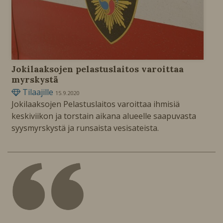
Jokilaaksojen pelastuslaitos varoittaa
myrskystä
Tilaajille
15.9.2020
Jokilaaksojen Pelastuslaitos varoittaa ihmisiä
keskiviikon ja torstain aikana alueelle saapuvasta
syysmyrskystä ja runsaista vesisateista.