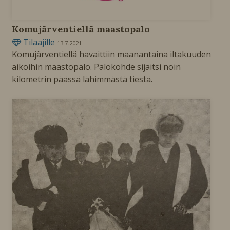
Komujärventiellä maastopalo
Tilaajille
13.7.2021
Komujärventiellä havaittiin maanantaina iltakuuden
aikoihin maastopalo. Palokohde sijaitsi noin
kilometrin päässä lähimmästä tiestä.