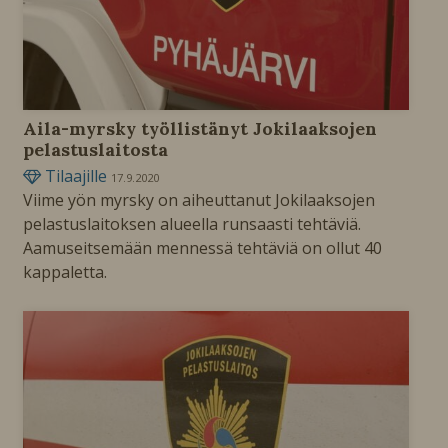
Aila-myrsky työllistänyt Jokilaaksojen
pelastuslaitosta
Tilaajille
17.9.2020
Viime yön myrsky on aiheuttanut Jokilaaksojen
pelastuslaitoksen alueella runsaasti tehtäviä.
Aamuseitsemään mennessä tehtäviä on ollut 40
kappaletta.