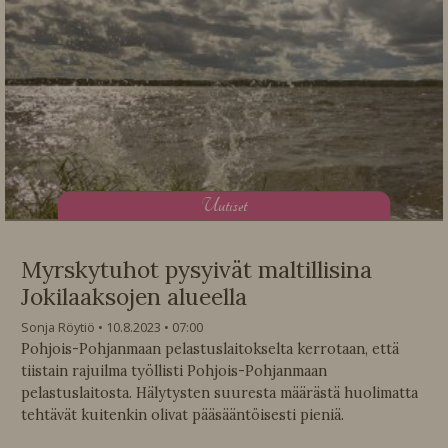
U
utiset
Myrskytuhot pysyivät maltillisina
Jokilaaksojen alueella
Sonja Röytiö
10.8.2023
07:00
Pohjois-Pohjanmaan pelastuslaitokselta kerrotaan, että
tiistain rajuilma työllisti Pohjois-Pohjanmaan
pelastuslaitosta. Hälytysten suuresta määrästä huolimatta
tehtävät kuitenkin olivat pääsääntöisesti pieniä.