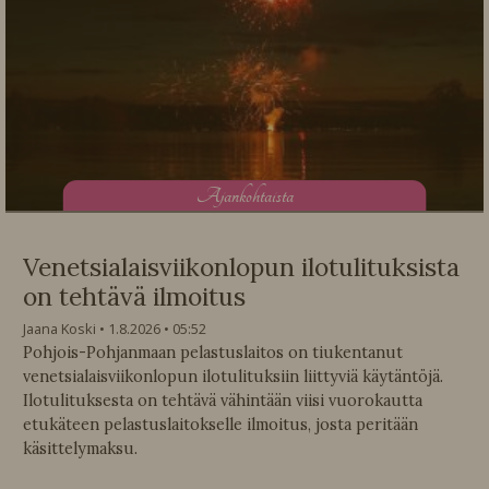
A
jankohtaista
Venetsialaisviikonlopun ilotulituksista
on tehtävä ilmoitus
Jaana Koski
1.8.2026
05:52
Pohjois-Pohjanmaan pelastuslaitos on tiukentanut
venetsialaisviikonlopun ilotulituksiin liittyviä käytäntöjä.
Ilotulituksesta on tehtävä vähintään viisi vuorokautta
etukäteen pelastuslaitokselle ilmoitus, josta peritään
käsittelymaksu.