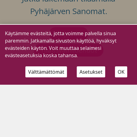
Pyhäjärven Sanomat.
Kirjaudu
Käytämme evästeitä, jotta voimme palvella sinua
paremmin. Jatkamalla sivuston käyttöä, hyväksyt
evästeiden käytön. Voit muuttaa selaimesi
Tilausvaihtoehdot
evästeasetuksia koska tahansa.
Välttämättömät
Asetukset
OK