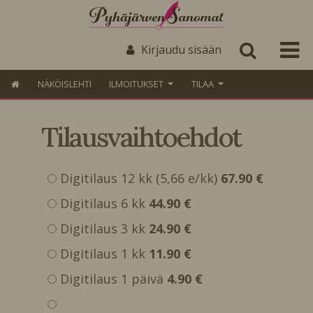
Kirjaudu sisään
NÄKÖISLEHTI
ILMOITUKSET
TILAA
Tilausvaihtoehdot
Digitilaus 12 kk (5,66 e/kk)
67.90 €
Digitilaus 6 kk
44.90 €
Digitilaus 3 kk
24.90 €
Digitilaus 1 kk
11.90 €
Digitilaus 1 päivä
4.90 €