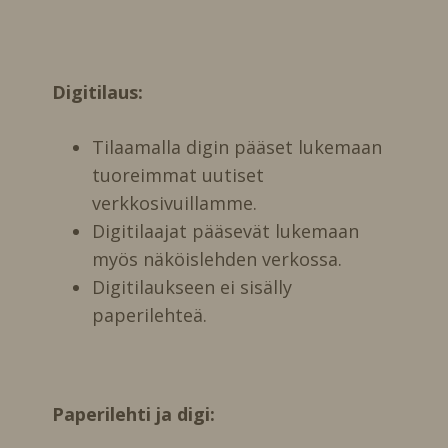
Digitilaus:
Tilaamalla digin pääset lukemaan
tuoreimmat uutiset
verkkosivuillamme.
Digitilaajat pääsevät lukemaan
myös näköislehden verkossa.
Digitilaukseen ei sisälly
paperilehteä.
Paperilehti ja digi: