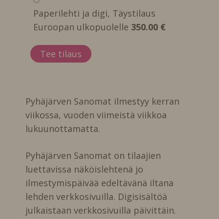
Paperilehti ja digi, Täystilaus
Euroopan ulkopuolelle
350.00 €
Pyhäjärven Sanomat ilmestyy kerran
viikossa, vuoden viimeistä viikkoa
lukuunottamatta.
Pyhäjärven Sanomat on tilaajien
luettavissa näköislehtenä jo
ilmestymispäivää edeltävänä iltana
lehden verkkosivuilla. Digisisältöä
julkaistaan verkkosivuilla päivittäin.