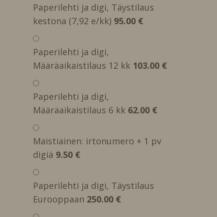
Paperilehti ja digi, Täystilaus
kestona (7,92 e/kk)
95.00 €
Paperilehti ja digi,
Määräaikaistilaus 12 kk
103.00 €
Paperilehti ja digi,
Määräaikaistilaus 6 kk
62.00 €
Maistiainen: irtonumero + 1 pv
digiä
9.50 €
Paperilehti ja digi, Täystilaus
Eurooppaan
250.00 €