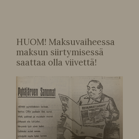
HUOM! Maksuvaiheessa
maksun siirtymisessä
saattaa olla viivettä!