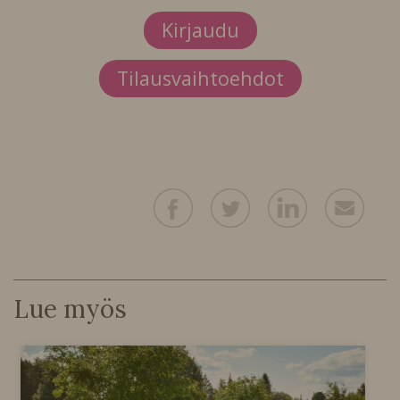
Kirjaudu
Tilausvaihtoehdot
Lue myös