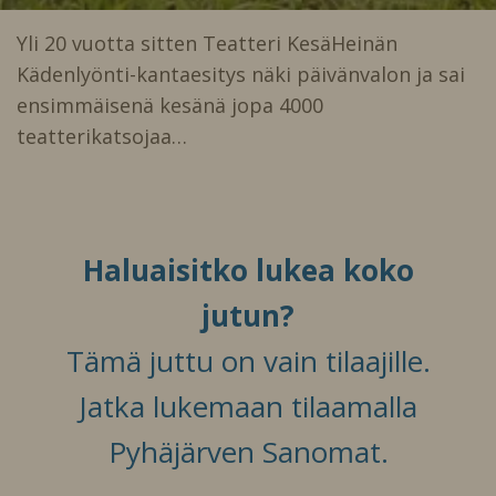
Yli 20 vuotta sitten Teatteri KesäHeinän
Kädenlyönti-kantaesitys näki päivänvalon ja sai
ensimmäisenä kesänä jopa 4000
teatterikatsojaa…
Haluaisitko lukea koko
jutun?
Tämä juttu on vain tilaajille.
Jatka lukemaan tilaamalla
Pyhäjärven Sanomat.