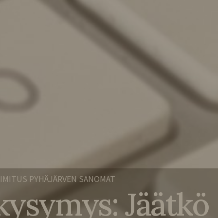
IMITUS PYHÄJÄRVEN SANOMAT
kysymys: Jäätkö