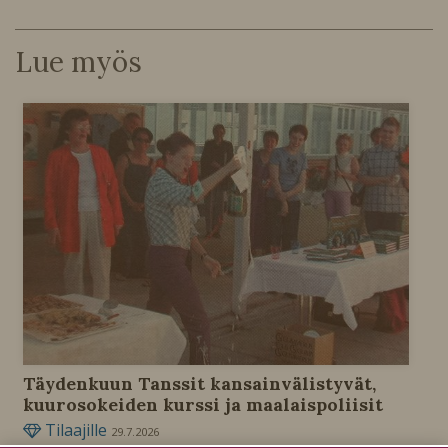
Lue myös
Täydenkuun Tanssit kansainvälistyvät,
kuurosokeiden kurssi ja maalaispoliisit
Tilaajille
29.7.2026