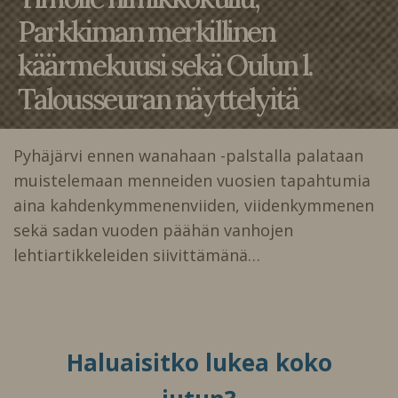
Parkkiman merkillinen
käärmekuusi sekä Oulun l.
Talousseuran näyttelyitä
Pyhäjärvi ennen wanahaan -palstalla palataan
muistelemaan menneiden vuosien tapahtumia
aina kahdenkymmenenviiden, viidenkymmenen
sekä sadan vuoden päähän vanhojen
lehtiartikkeleiden siivittämänä…
Haluaisitko lukea koko