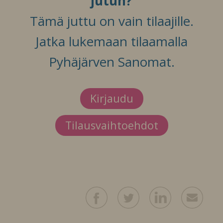
jutun?
Tämä juttu on vain tilaajille.
Jatka lukemaan tilaamalla
Pyhäjärven Sanomat.
Kirjaudu
Tilausvaihtoehdot