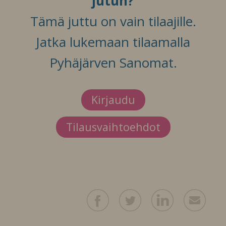
jutun?
Tämä juttu on vain tilaajille.
Jatka lukemaan tilaamalla
Pyhäjärven Sanomat.
Kirjaudu
Tilausvaihtoehdot