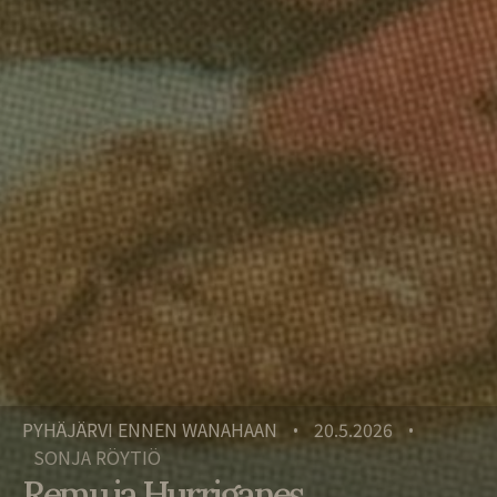
PYHÄJÄRVI ENNEN WANAHAAN
20.5.2026
•
•
SONJA RÖYTIÖ
Remu ja Hurriganes