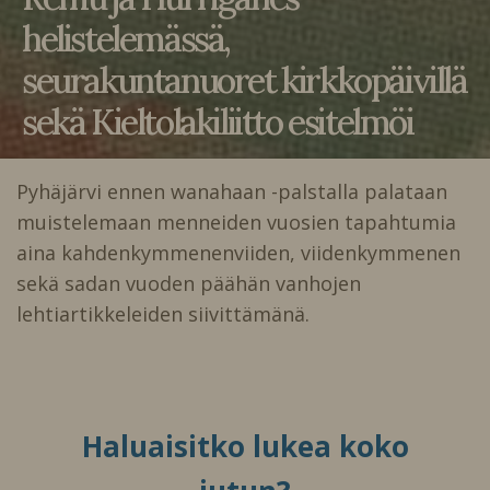
helistelemässä,
seurakuntanuoret kirkkopäivillä
sekä Kieltolakiliitto esitelmöi
Pyhäjärvi ennen wanahaan -palstalla palataan
muistelemaan menneiden vuosien tapahtumia
aina kahdenkymmenenviiden, viidenkymmenen
sekä sadan vuoden päähän vanhojen
lehtiartikkeleiden siivittämänä.
Haluaisitko lukea koko