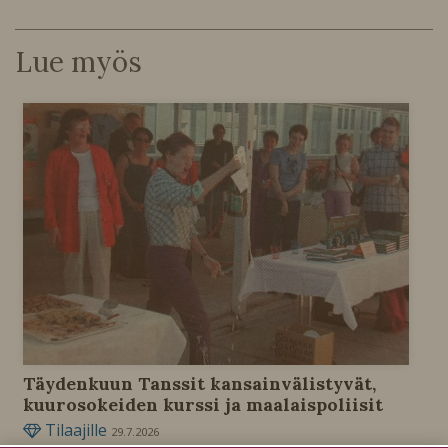
Lue myös
Täydenkuun Tanssit kansainvälistyvät,
kuurosokeiden kurssi ja maalaispoliisit
Tilaajille
29.7.2026