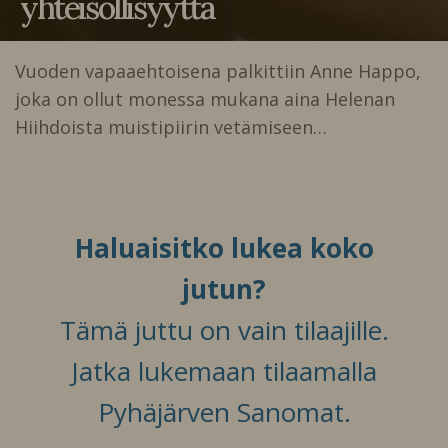
yhteisöllisyyttä
Vuoden vapaaehtoisena palkittiin Anne Happo,
joka on ollut monessa mukana aina Helenan
Hiihdoista muistipiirin vetämiseen…
Haluaisitko lukea koko
jutun?
Tämä juttu on vain tilaajille.
Jatka lukemaan tilaamalla
Pyhäjärven Sanomat.