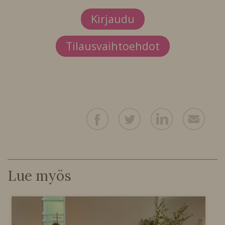
Kirjaudu
Tilausvaihtoehdot
Lue myös