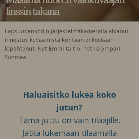
linssin takana
Lapsuudenkodin järjestelmäkameralla alkanut
innostus kuvaamista kohtaan ei koskaan
lopahtanut. Nyt Emmi taltioi hetkiä ympäri
Suomea.
Haluaisitko lukea koko
jutun?
Tämä juttu on vain tilaajille.
Jatka lukemaan tilaamalla