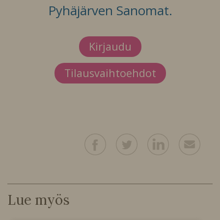
Pyhäjärven Sanomat.
Kirjaudu
Tilausvaihtoehdot
Lue myös