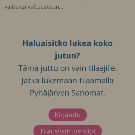
valituksi valtuustoon…
Haluaisitko lukea koko
jutun?
Tämä juttu on vain tilaajille.
Jatka lukemaan tilaamalla
Pyhäjärven Sanomat.
Kirjaudu
Tilausvaihtoehdot