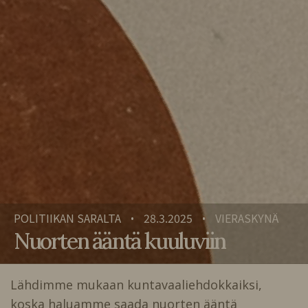
POLITIIKAN SARALTA
28.3.2025
VIERASKYNÄ
•
•
Nuorten ääntä kuuluviin
Lähdimme mukaan kuntavaaliehdokkaiksi,
koska haluamme saada nuorten ääntä