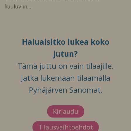
kuuluviin…
Haluaisitko lukea koko
jutun?
Tämä juttu on vain tilaajille.
Jatka lukemaan tilaamalla
Pyhäjärven Sanomat.
Kirjaudu
Tilausvaihtoehdot