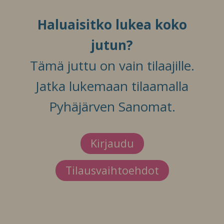
Haluaisitko lukea koko
jutun?
Tämä juttu on vain tilaajille.
Jatka lukemaan tilaamalla
Pyhäjärven Sanomat.
Kirjaudu
Tilausvaihtoehdot