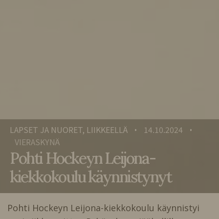
LAPSET JA NUORET, LIIKKEELLÄ
14.10.2024
•
•
VIERASKYNÄ
Pohti Hockeyn Leijona-
kiekkokoulu käynnistynyt
Pohti Hockeyn Leijona-kiekkokoulu käynnistyi