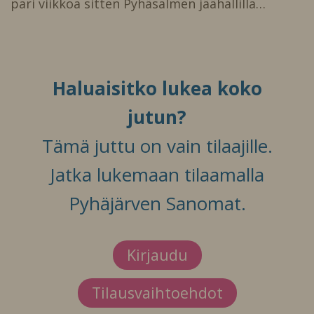
pari viikkoa sitten Pyhäsalmen jäähallilla…
Haluaisitko lukea koko
jutun?
Tämä juttu on vain tilaajille.
Jatka lukemaan tilaamalla
Pyhäjärven Sanomat.
Kirjaudu
Tilausvaihtoehdot