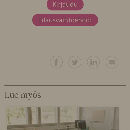
Kirjaudu
Tilausvaihtoehdot
Lue myös