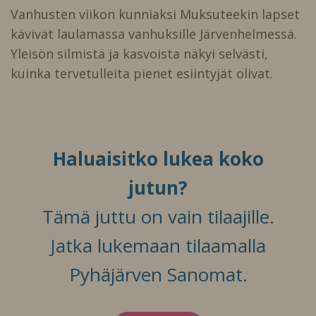
Vanhusten viikon kunniaksi Muksuteekin lapset
kävivät laulamassa vanhuksille Järvenhelmessä.
Yleisön silmistä ja kasvoista näkyi selvästi,
kuinka tervetulleita pienet esiintyjät olivat.
Haluaisitko lukea koko
jutun?
Tämä juttu on vain tilaajille.
Jatka lukemaan tilaamalla
Pyhäjärven Sanomat.