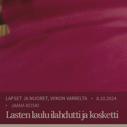
LAPSET JA NUORET, VIIKON VARRELTA
8.10.2024
•
JAANA KOSKI
•
Lasten laulu ilahdutti ja kosketti