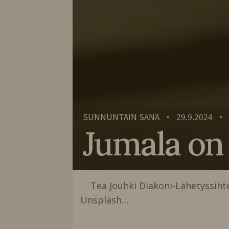
SUNNUNTAIN SANA
29.9.2024
•
•
Jumala o
Tea Jouhki Diakoni-Lähetyssiht
Unsplash…