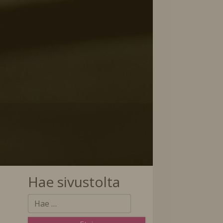
Hae sivustolta