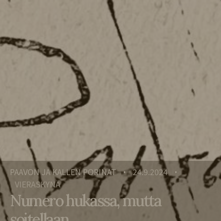
PAAVON JA KALLEN PORINAT
24.9.2024
•
•
VIERASKYNÄ
Numero hukassa, mutta
soitellaan