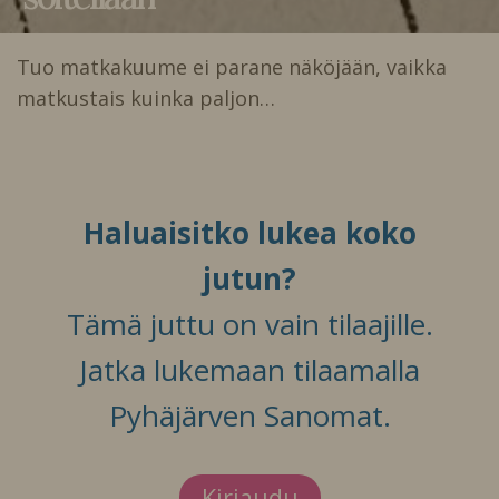
Tuo matkakuume ei parane näköjään, vaikka
matkustais kuinka paljon…
Haluaisitko lukea koko
jutun?
Tämä juttu on vain tilaajille.
Jatka lukemaan tilaamalla
Pyhäjärven Sanomat.
Kirjaudu