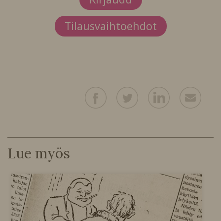
Tilausvaihtoehdot
Lue myös