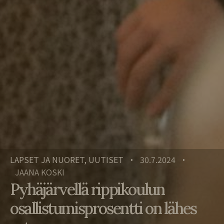
LAPSET JA NUORET, UUTISET
30.7.2024
•
•
JAANA KOSKI
Pyhäjärvellä rippikoulun
osallistumisprosentti on lähes