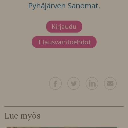
Pyhäjärven Sanomat.
Kirjaudu
Tilausvaihtoehdot
Lue myös