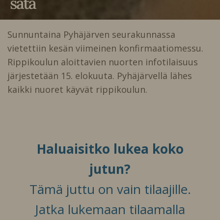
sata
Sunnuntaina Pyhäjärven seurakunnassa
vietettiin kesän viimeinen konfirmaatiomessu.
Rippikoulun aloittavien nuorten infotilaisuus
järjestetään 15. elokuuta. Pyhäjärvellä lähes
kaikki nuoret käyvät rippikoulun.
Haluaisitko lukea koko
jutun?
Tämä juttu on vain tilaajille.
Jatka lukemaan tilaamalla