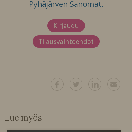
Pyhäjärven Sanomat.
Kirjaudu
Tilausvaihtoehdot
Lue myös