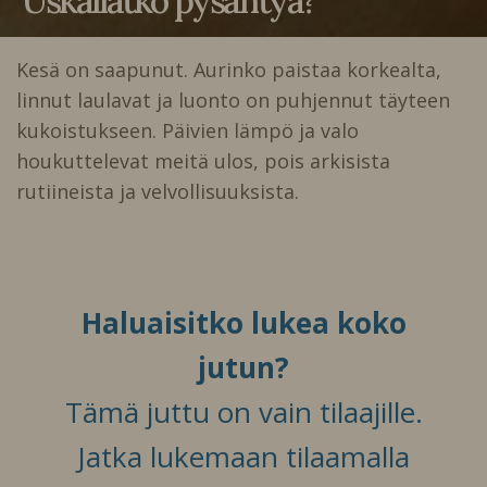
Uskallatko pysähtyä?
Kesä on saapunut. Aurinko paistaa korkealta,
linnut laulavat ja luonto on puhjennut täyteen
kukoistukseen. Päivien lämpö ja valo
houkuttelevat meitä ulos, pois arkisista
rutiineista ja velvollisuuksista.
Haluaisitko lukea koko
jutun?
Tämä juttu on vain tilaajille.
Jatka lukemaan tilaamalla