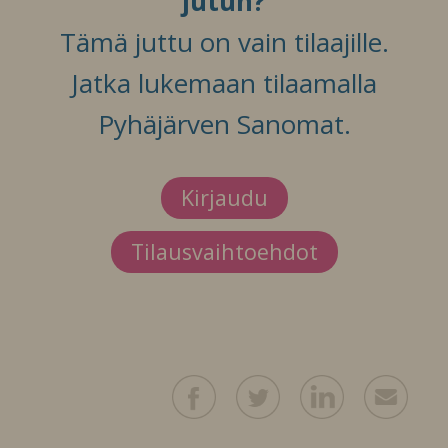
jutun?
Tämä juttu on vain tilaajille.
Jatka lukemaan tilaamalla
Pyhäjärven Sanomat.
Kirjaudu
Tilausvaihtoehdot