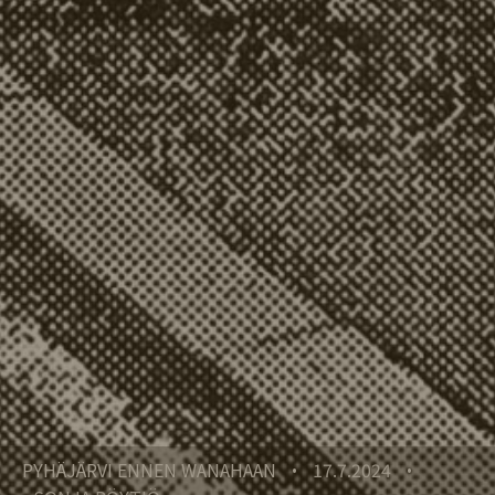
PYHÄJÄRVI ENNEN WANAHAAN
17.7.2024
•
•