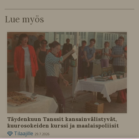
Lue myös
Täydenkuun Tanssit kansainvälistyvät,
kuurosokeiden kurssi ja maalaispoliisit
Tilaajille
29.7.2026