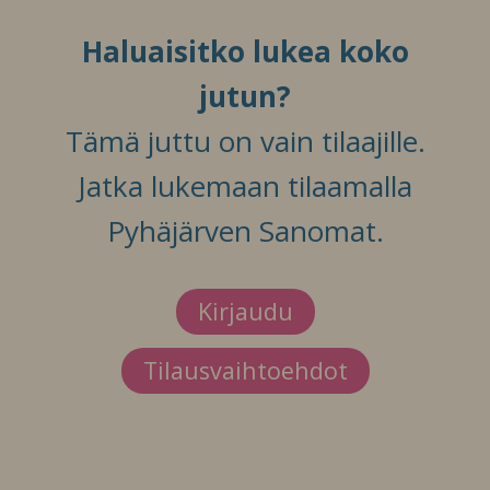
Haluaisitko lukea koko
jutun?
Tämä juttu on vain tilaajille.
Jatka lukemaan tilaamalla
Pyhäjärven Sanomat.
Kirjaudu
Tilausvaihtoehdot