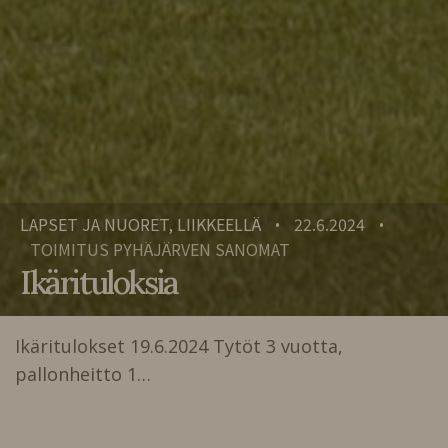
LAPSET JA NUORET, LIIKKEELLÄ
22.6.2024
•
•
TOIMITUS PYHÄJÄRVEN SANOMAT
Ikärituloksia
Ikäritulokset 19.6.2024 Tytöt 3 vuotta,
pallonheitto 1…