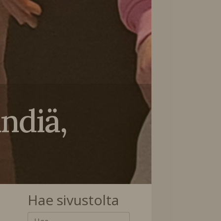
ändiä,
Hae sivustolta