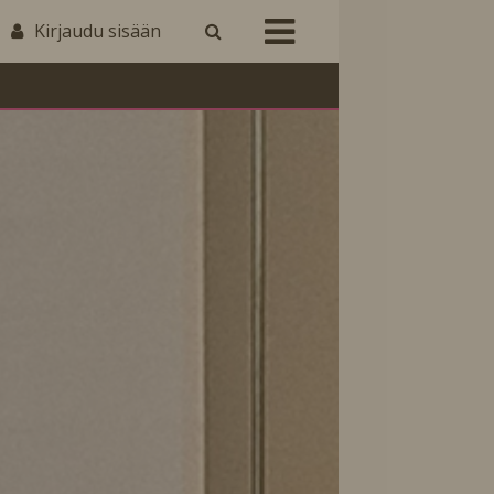
Kirjaudu sisään