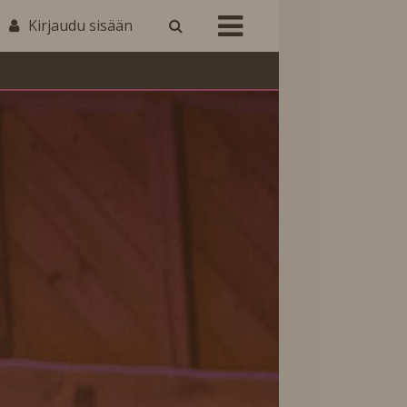
Kirjaudu sisään