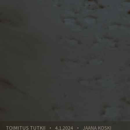
TOIMITUS TUTKII
4.1.2024
JAANA KOSKI
•
•