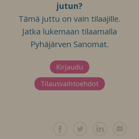
jutun?
Tämä juttu on vain tilaajille.
Jatka lukemaan tilaamalla
Pyhäjärven Sanomat.
Kirjaudu
Tilausvaihtoehdot