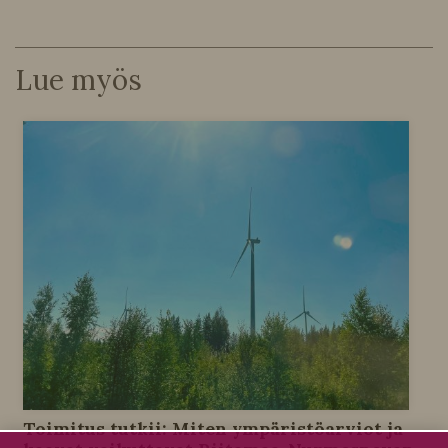
Lue myös
Toimitus tutkii: Miten ympäristöarviot ja