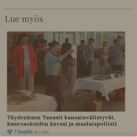
Lue myös
Täydenkuun Tanssit kansainvälistyvät,
kuurosokeiden kurssi ja maalaispoliisit
Tilaajille
29.7.2026