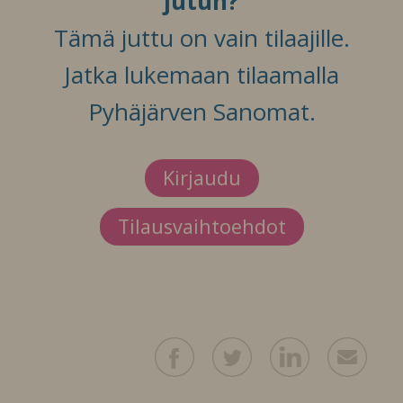
jutun?
Tämä juttu on vain tilaajille.
Jatka lukemaan tilaamalla
Pyhäjärven Sanomat.
Kirjaudu
Tilausvaihtoehdot