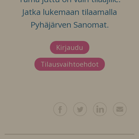
Jatka lukemaan tilaamalla
Pyhäjärven Sanomat.
Kirjaudu
Tilausvaihtoehdot