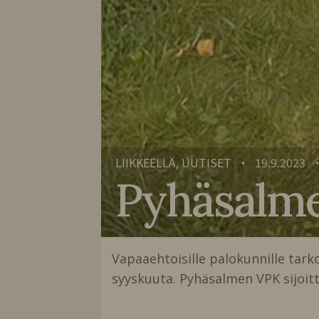
LIIKKEELLÄ, UUTISET
19.9.2023
•
Pyhäsalme
Vapaaehtoisille palokunnille tarkoi
syyskuuta. Pyhäsalmen VPK sijoitt