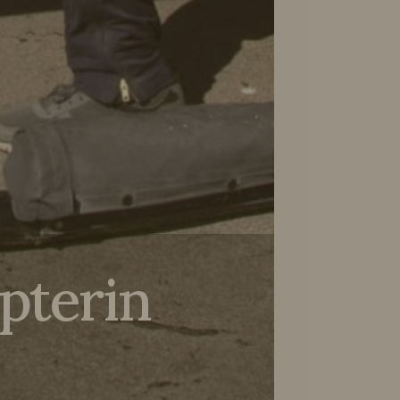
opterin