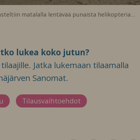
teltiin matalalla lentävää punaista helikopteria…
itko lukea koko jutun?
ilaajille. Jatka lukemaan tilaamalla
häjärven Sanomat.
du
Tilausvaihtoehdot