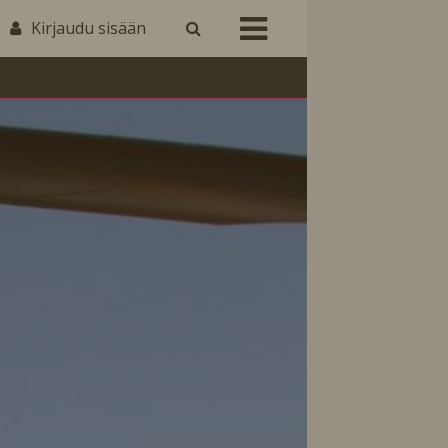
Kirjaudu sisään