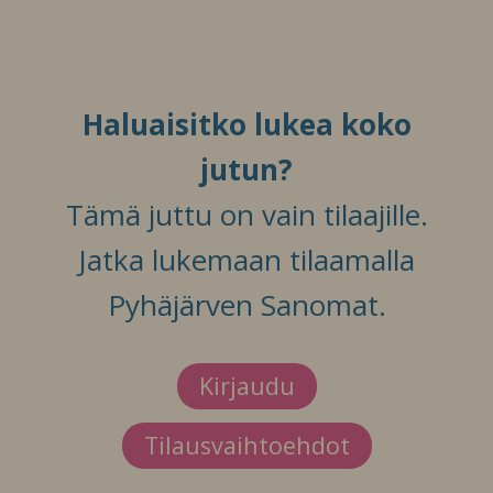
Haluaisitko lukea koko
jutun?
Tämä juttu on vain tilaajille.
Jatka lukemaan tilaamalla
Pyhäjärven Sanomat.
Kirjaudu
Tilausvaihtoehdot